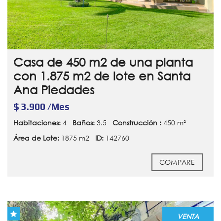
Casa de 450 m2 de una planta
con 1.875 m2 de lote en Santa
Ana Piedades
$ 3.900 /Mes
Habitaciones:
4
Baños:
3.5
Construcción :
450 m²
Área de Lote:
1875 m2
ID:
142760
COMPARE
VENTA