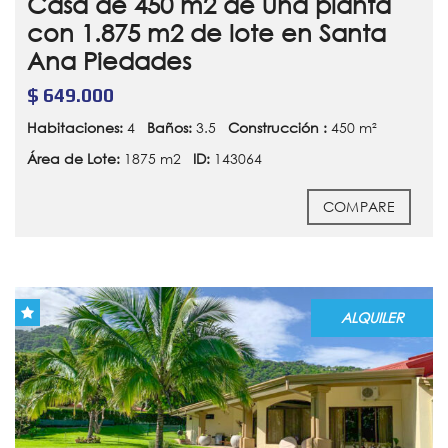
Casa de 450 m2 de una planta
con 1.875 m2 de lote en Santa
Ana Piedades
$ 649.000
Habitaciones:
4
Baños:
3.5
Construcción :
450 m²
Área de Lote:
1875 m2
ID:
143064
COMPARE
ALQUILER