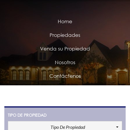
Home
Propiedades
Venda su Propiedad
Nosotros
Contáctenos
TIPO DE PROPIEDAD
Tipo De Propiedad