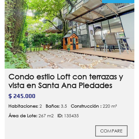
Condo estilo Loft con terrazas y
vista en Santa Ana Piedades
$ 245.000
Habitaciones:
2
Baños:
3.5
Construcción :
220 m²
Área de Lote:
267 m2
ID:
135435
COMPARE