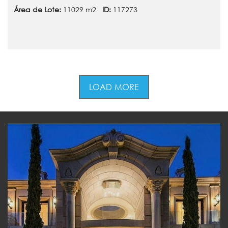
Área de Lote:
11029 m2
ID:
117273
LOAD MORE