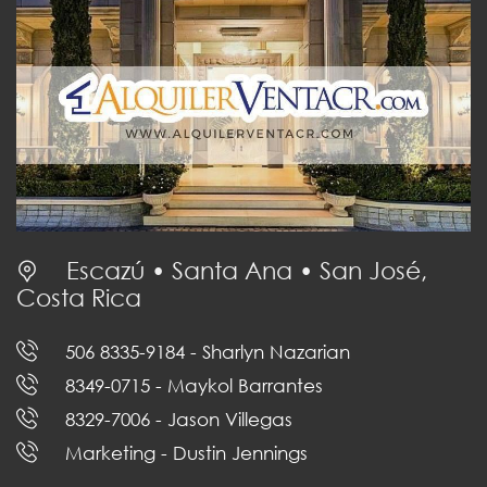
Escazú • Santa Ana • San José,
Costa Rica
506 8335-9184
- Sharlyn Nazarian
8349-0715
- Maykol Barrantes
8329-7006
- Jason Villegas
Marketing
- Dustin Jennings