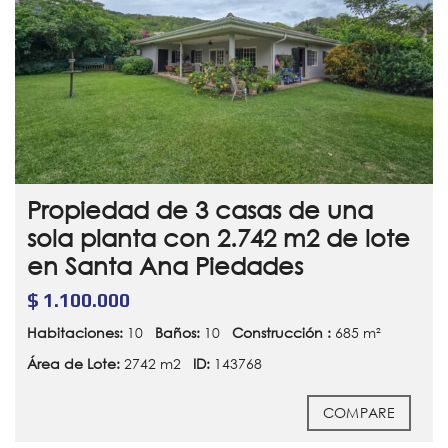
Propiedad de 3 casas de una
sola planta con 2.742 m2 de lote
en Santa Ana Piedades
$ 1.100.000
Habitaciones:
10
Baños:
10
Construcción :
685 m²
Área de Lote:
2742 m2
ID:
143768
COMPARE