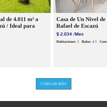
al de 4.011 m² a
Casa de Un Nivel de
ú / Ideal para
Rafael de Escazú
$ 2.034 /Mes
Habitaciones:
3
Baños:
4.5
Cons
CARGAR MÁS