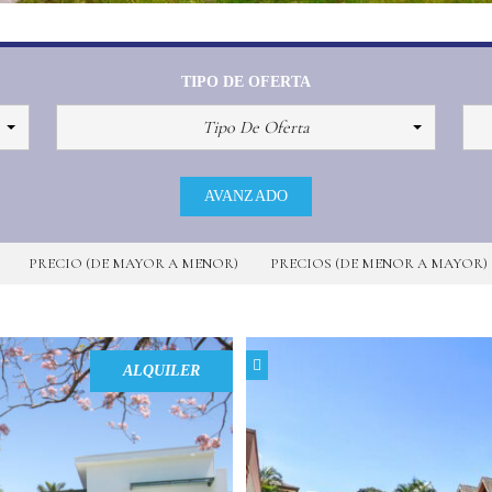
TIPO DE OFERTA
Tipo De Oferta
AVANZADO
PRECIO (DE MAYOR A MENOR)
PRECIOS (DE MENOR A MAYOR)
COMPARE
ALQUILER