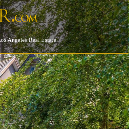
Los Angeles Real Estate