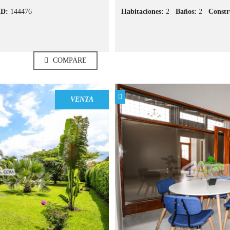
ID:
144476
Habitaciones:
2
Baños:
2
Constr
COMPARE
VENTA