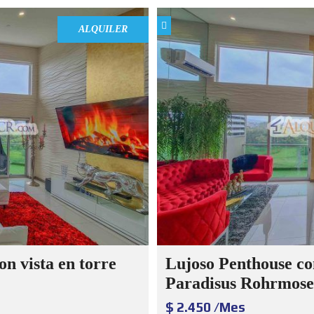
ALQUILER
n vista en torre
Lujoso Penthouse con
Paradisus Rohrmose
$ 2.450 /Mes