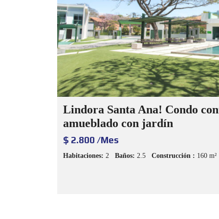
Lindora Santa Ana! Condo co
amueblado con jardín
$ 2.800 /Mes
Habitaciones:
2
Baños:
2.5
Construcción :
160 m²