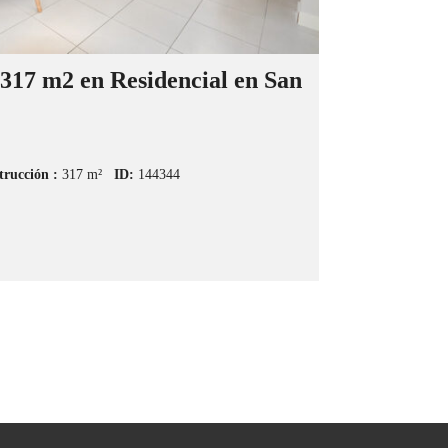
 317 m2 en Residencial en San
trucción :
317 m²
ID:
144344