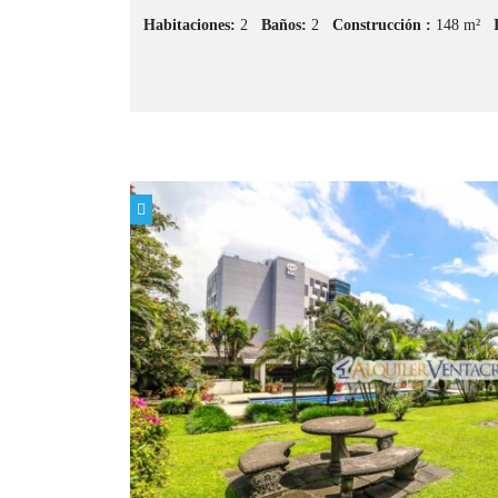
Habitaciones:
2
Baños:
2
Construcción :
148 m²