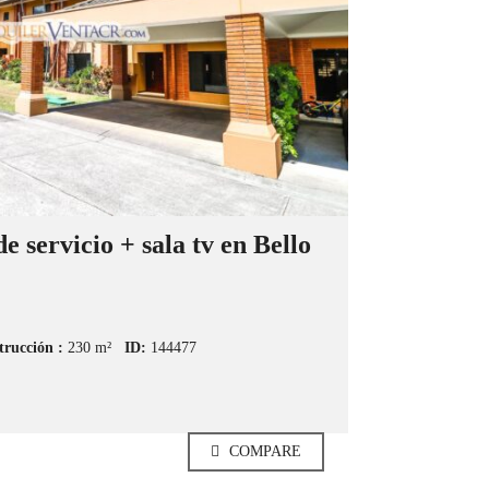
e servicio + sala tv en Bello
trucción :
230 m²
ID:
144477
COMPARE