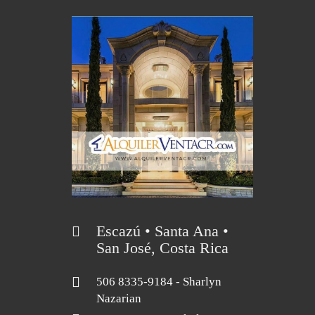
Escazú • Santa Ana •
San José, Costa Rica
506 8335-9184
- Sharlyn
Nazarian