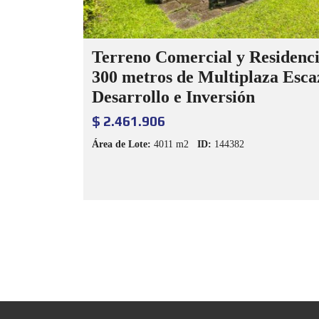
Terreno Comercial y Residenci
300 metros de Multiplaza Escaz
Desarrollo e Inversión
$ 2.461.906
Área de Lote:
4011 m2
ID:
144382