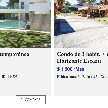
ntemporáneo
Condo de 3 habit. + d
Horizonte Escazú
$ 1.900 /Mes
ID:
144525
Habitaciones:
3
Baños:
3.5
Cons
COMPARE