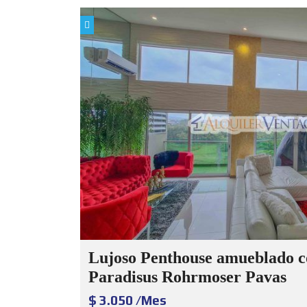
Lujoso Penthouse amueblado co
Paradisus Rohrmoser Pavas
$ 3.050 /Mes