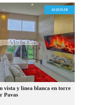
ALQUILER
 vista y línea blanca en torre
r Pavas