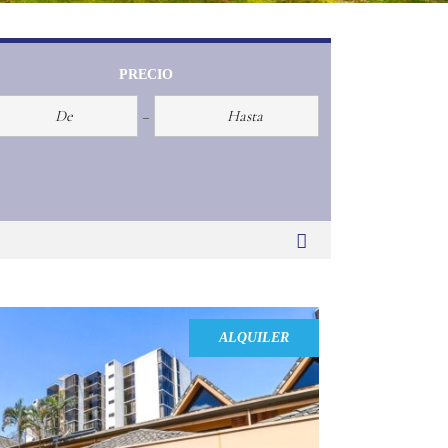
PRECIO
COMPARE
ALQUILER