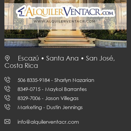
Escazú • Santa Ana • San José,
Costa Rica
506 8335-9184
- Sharlyn Nazarian
8349-0715
- Maykol Barrantes
8329-7006
- Jason Villegas
Marketing
- Dustin Jennings
info@alquilerventacr.com