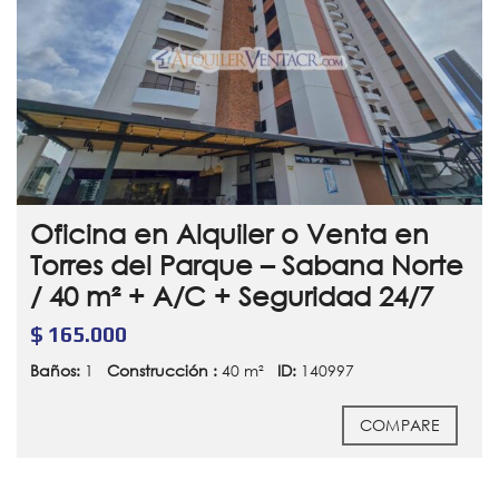
Oficina en Alquiler o Venta en
Torres del Parque – Sabana Norte
/ 40 m² + A/C + Seguridad 24/7
$ 165.000
Baños:
1
Construcción :
40 m²
ID:
140997
COMPARE