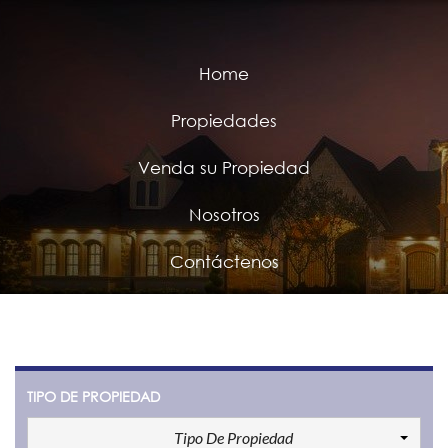
Home
Propiedades
Venda su Propiedad
Nosotros
Contáctenos
TIPO DE PROPIEDAD
Tipo De Propiedad