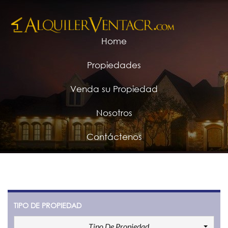
Home
Propiedades
Venda su Propiedad
Nosotros
Contáctenos
TIPO DE PROPIEDAD
Tipo De Propiedad