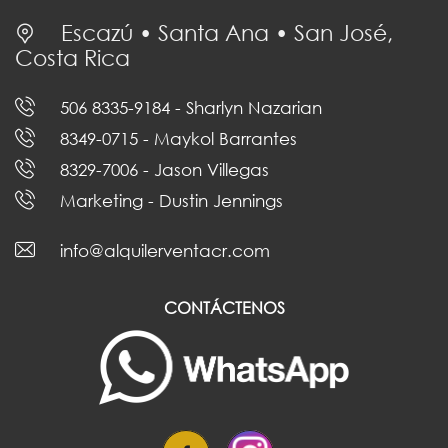
Escazú • Santa Ana • San José,
Costa Rica
506 8335-9184
- Sharlyn Nazarian
8349-0715
- Maykol Barrantes
8329-7006
- Jason Villegas
Marketing
- Dustin Jennings
info@alquilerventacr.com
CONTÁCTENOS