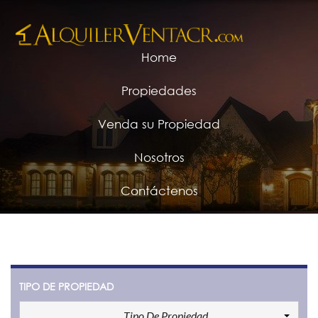
Home
Propiedades
Venda su Propiedad
Nosotros
Contáctenos
TIPO DE PROPIEDAD
Tipo De Propiedad