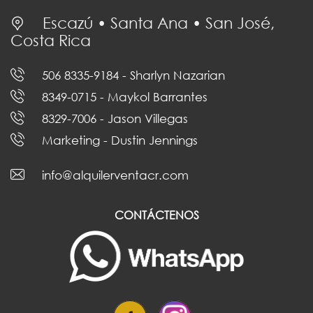
Escazú • Santa Ana • San José,
Costa Rica
506 8335-9184
- Sharlyn Nazarian
8349-0715
- Maykol Barrantes
8329-7006
- Jason Villegas
Marketing
- Dustin Jennings
info@alquilerventacr.com
CONTÁCTENOS