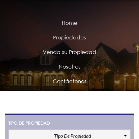
Home
Propiedades
Venda su Propiedad
Nosotros
Contáctenos
TIPO DE PROPIEDAD
Tipo De Propiedad