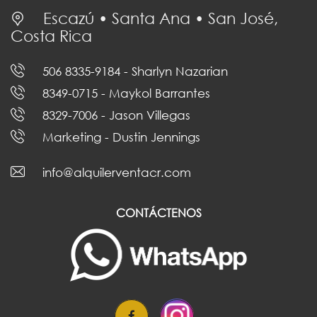
Escazú • Santa Ana • San José,
Costa Rica
506 8335-9184
- Sharlyn Nazarian
8349-0715
- Maykol Barrantes
8329-7006
- Jason Villegas
Marketing
- Dustin Jennings
info@alquilerventacr.com
CONTÁCTENOS