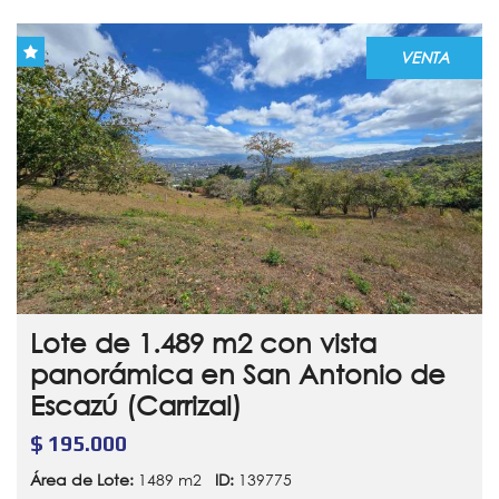
VENTA
Lote de 1.489 m2 con vista
panorámica en San Antonio de
Escazú (Carrizal)
$ 195.000
Área de Lote:
1489 m2
ID:
139775