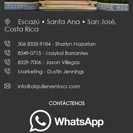
Escazú • Santa Ana • San José,
Costa Rica
506 8335-9184
- Sharlyn Nazarian
8349-0715
- Maykol Barrantes
8329-7006
- Jason Villegas
Marketing
- Dustin Jennings
info@alquilerventacr.com
CONTÁCTENOS