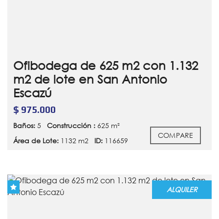
Ofibodega de 625 m2 con 1.132
m2 de lote en San Antonio
Escazú
$ 975.000
Baños:
5
Construcción :
625 m²
COMPARE
Área de Lote:
1132 m2
ID:
116659
ALQUILER