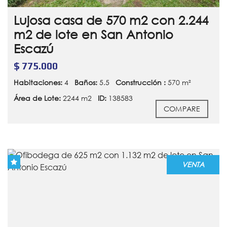
Lujosa casa de 570 m2 con 2.244
m2 de lote en San Antonio
Escazú
$ 775.000
Habitaciones:
4
Baños:
5.5
Construcción :
570 m²
Área de Lote:
2244 m2
ID:
138583
COMPARE
VENTA