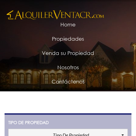
Home
Propiedades
Venda su Propiedad
Nosotros
Contáctenos
TIPO DE PROPIEDAD
Tipo De Propiedad