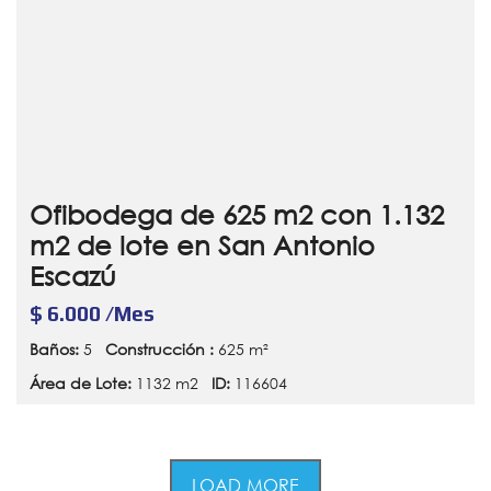
Ofibodega de 625 m2 con 1.132
m2 de lote en San Antonio
Escazú
$ 6.000 /Mes
Baños:
5
Construcción :
625 m²
Área de Lote:
1132 m2
ID:
116604
LOAD MORE