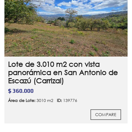
Lote de 3.010 m2 con vista
panorámica en San Antonio de
Escazú (Carrizal)
$ 360.000
Área de Lote:
3010 m2
ID:
139776
COMPARE