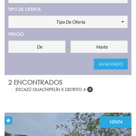
TIPO DE OFERTA
Tipo De Oferta
PRECIO
AVANZADO
2 ENCONTRADOS
COMPARE
ESCAZÚ GUACHIPELÍN X DISTRITO 4
VENTA