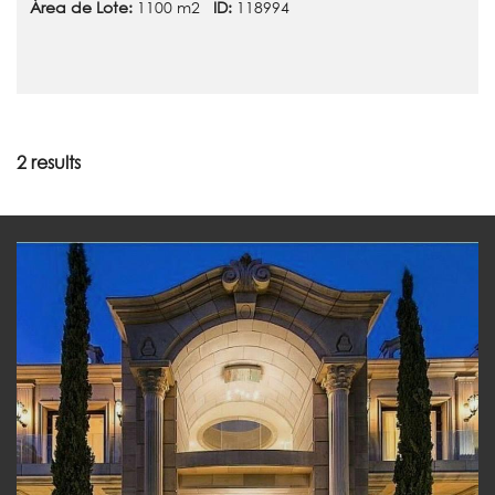
Área de Lote:
1100 m2
ID:
118994
2 results