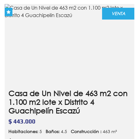
VENTA
Casa de Un Nivel de 463 m2 con
1.100 m2 lote x Distrito 4
Guachipelín Escazú
$ 443.000
Habitaciones:
5
Baños:
4.5
Construcción :
463 m²