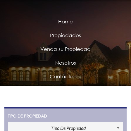
Home
Propiedades
Venda su Propiedad
Nosotros
Contáctenos
TIPO DE PROPIEDAD
Tipo De Propiedad