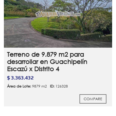
Terreno de 9.879 m2 para
desarrollar en Guachipelín
Escazú x Distrito 4
$ 3.363.432
Área de Lote:
9879 m2
ID:
126328
COMPARE