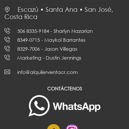
Escazú • Santa Ana • San José,
Costa Rica
506 8335-9184
- Sharlyn Nazarian
8349-0715
- Maykol Barrantes
8329-7006
- Jason Villegas
Marketing
- Dustin Jennings
info@alquilerventacr.com
CONTÁCTENOS