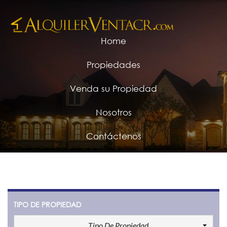
Home
Propiedades
Venda su Propiedad
Nosotros
Contáctenos
TIPO DE PROPIEDAD
Tipo De Propiedad