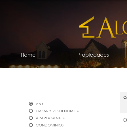
Home
Propiedades
TIPO DE PROPIEDAD
O
ANY
CASAS Y RESIDENCIALES
APARTAMENTOS
CONDOMINIOS