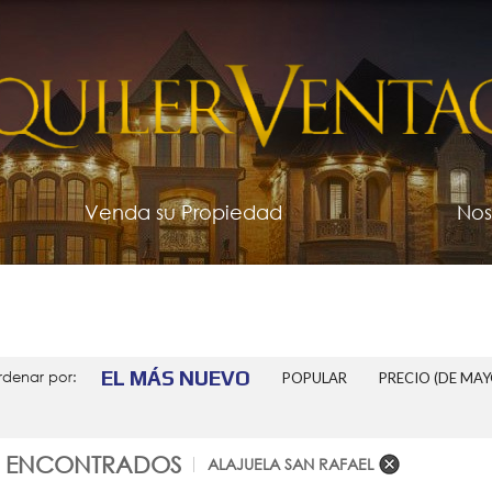
Venda su Propiedad
Nos
EL MÁS NUEVO
rdenar por:
POPULAR
PRECIO (DE MA
0 ENCONTRADOS
ALAJUELA SAN RAFAEL