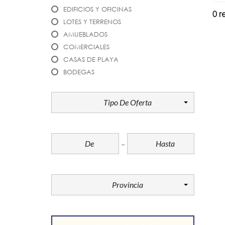
EDIFICIOS Y OFICINAS
0 r
LOTES Y TERRENOS
AMUEBLADOS
COMERCIALES
CASAS DE PLAYA
BODEGAS
TIPO DE OFERTA
Tipo De Oferta
PRECIO
PROVINCIA
Provincia
UBICACIÓN