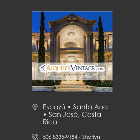
Escazú • Santa Ana
• San José, Costa
Rica
506 8335-9184
- Sharlyn