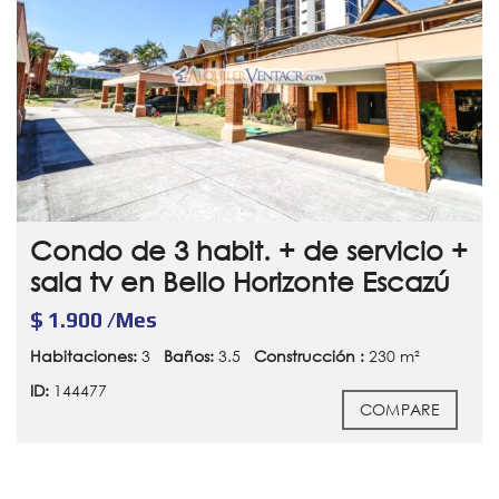
Condo de 3 habit. + de servicio +
sala tv en Bello Horizonte Escazú
$ 1.900 /Mes
Habitaciones:
3
Baños:
3.5
Construcción :
230 m²
ID:
144477
COMPARE