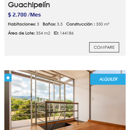
Guachipelín
$ 2.700 /Mes
Habitaciones:
3
Baños:
3.5
Construcción :
350 m²
Área de Lote:
354 m2
ID:
144186
COMPARE
ALQUILER