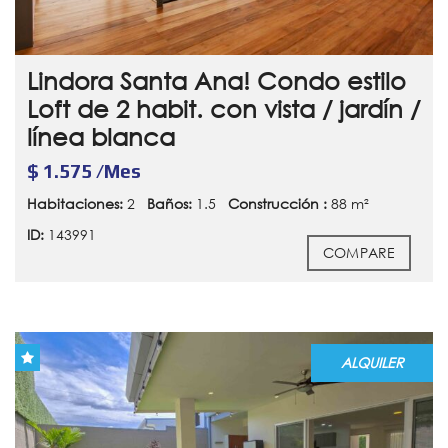
Lindora Santa Ana! Condo estilo
Loft de 2 habit. con vista / jardín /
línea blanca
$ 1.575 /Mes
Habitaciones:
2
Baños:
1.5
Construcción :
88 m²
ID:
143991
COMPARE
ALQUILER