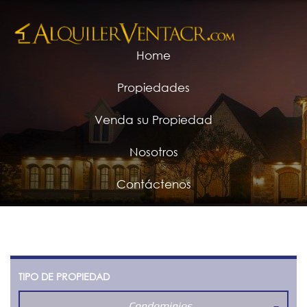
Home
Propiedades
Venda su Propiedad
Nosotros
Contáctenos
TIPO DE PROPIEDAD
Condominios