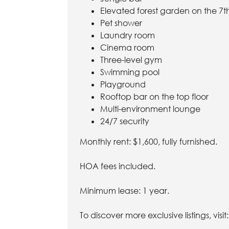
Elevated forest garden on the 7th
Pet shower
Laundry room
Cinema room
Three-level gym
Swimming pool
Playground
Rooftop bar on the top floor
Multi-environment lounge
24/7 security
Monthly rent: $1,600, fully furnished.
HOA fees included.
Minimum lease: 1 year.
To discover more exclusive listings, visit