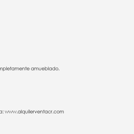
 completamente amueblado.
ta:
www.alquilerventacr.com