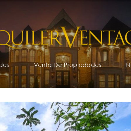
des
Venta De Propiedades
N