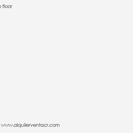
 floor
:
www.alquilerventacr.com