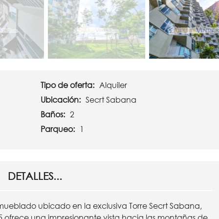
Tipo de oferta:
Alquiler
Ubicación:
Secrt Sabana
Baños:
2
Parqueo:
1
DETALLES...
ueblado ubicado en la exclusiva Torre Secrt Sabana,
 25 ofrece una impresionante vista hacia las montañas de