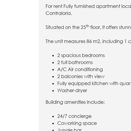
For rent Fully furnished apartment loc
Contraloria.
th
Situated on the 25
floor, it offers st
The unit measures 86 m2, including 1 
2 spacious bedrooms
2 full bathrooms
A/C Air conditioning
2 balconies with view
Fully equipped kitchen with quar
Washer-dryer
Building amenities include:
24/7 concierge
Coworking space
Jungle bar