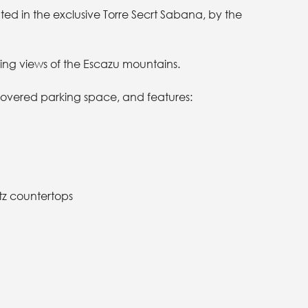
ated in the exclusive Torre Secrt Sabana, by the
unning views of the Escazu mountains.
covered parking space, and features:
tz countertops