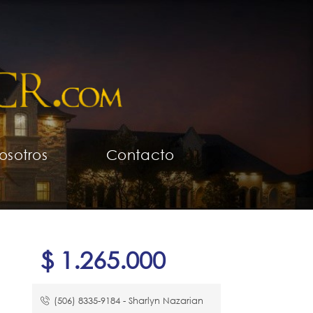
osotros
Contacto
$ 1.265.000
(506) 8335-9184​ - Sharlyn Nazarian