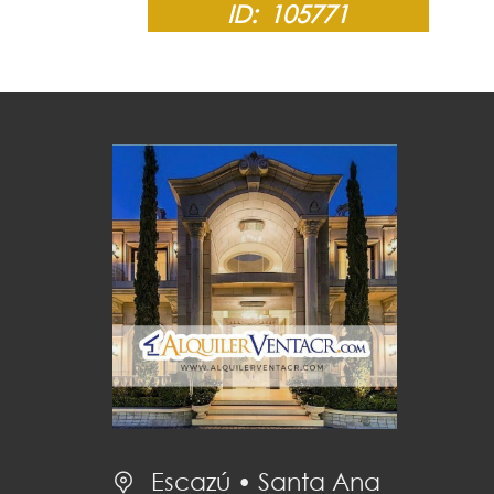
ID:
105771
Escazú • Santa Ana