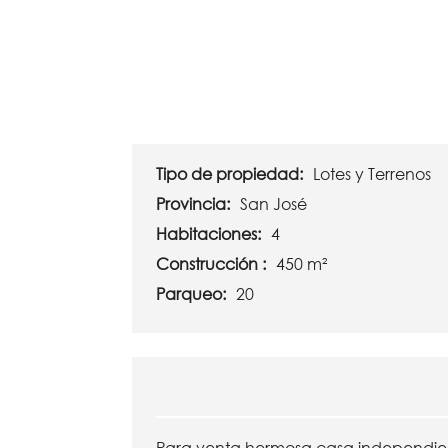
Tipo de propiedad:
Lotes y Terrenos
Provincia:
San José
Habitaciones:
4
Construcción :
450 m²
Parqueo:
20