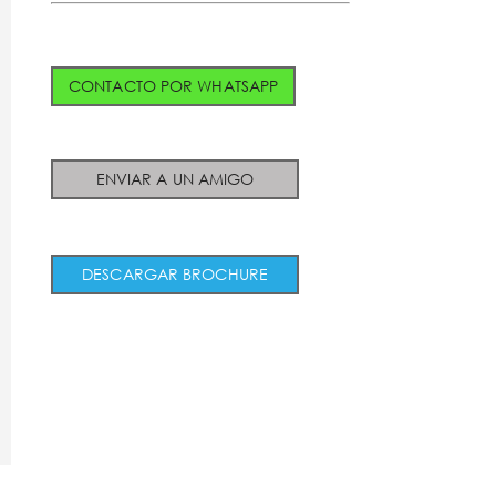
CONTACTO POR WHATSAPP
ENVIAR A UN AMIGO
DESCARGAR BROCHURE