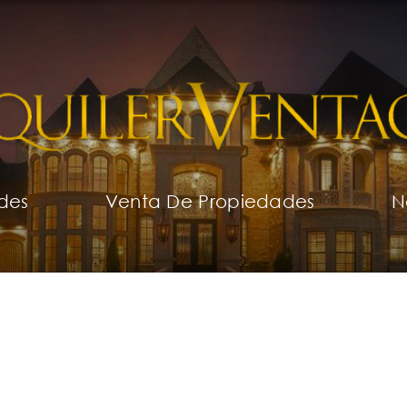
des
Venta De Propiedades
N