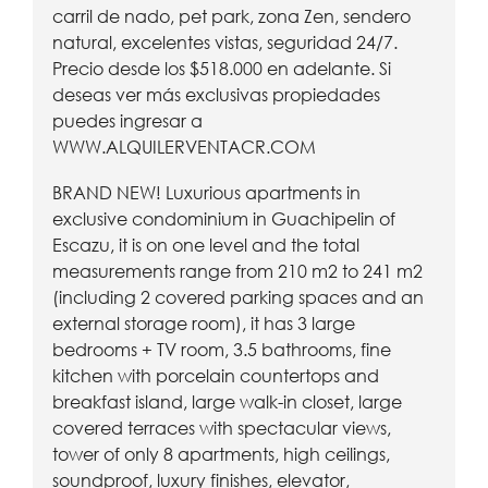
carril de nado, pet park, zona Zen, sendero
natural, excelentes vistas, seguridad 24/7.
Precio desde los $518.000 en adelante. Si
deseas ver más exclusivas propiedades
puedes ingresar a
WWW.ALQUILERVENTACR.COM
BRAND NEW! Luxurious apartments in
exclusive condominium in Guachipelin of
Escazu, it is on one level and the total
measurements range from 210 m2 to 241 m2
(including 2 covered parking spaces and an
external storage room), it has 3 large
bedrooms + TV room, 3.5 bathrooms, fine
kitchen with porcelain countertops and
breakfast island, large walk-in closet, large
covered terraces with spectacular views,
tower of only 8 apartments, high ceilings,
soundproof, luxury finishes, elevator,