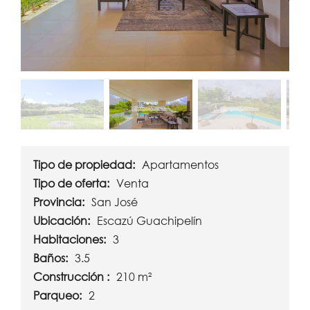
Tipo de propiedad:
Apartamentos
Tipo de oferta:
Venta
Provincia:
San José
Ubicación:
Escazú Guachipelín
Habitaciones:
3
Baños:
3.5
Construcción :
210 m²
Parqueo:
2