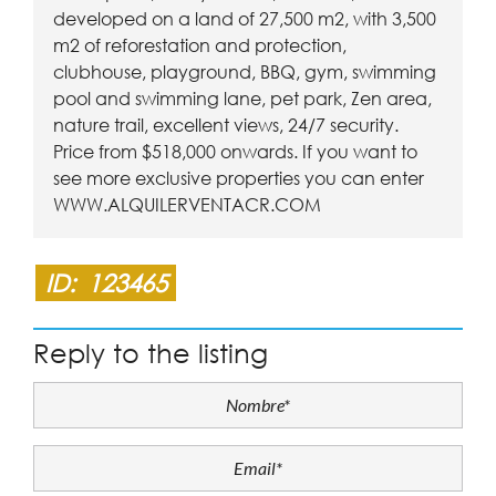
developed on a land of 27,500 m2, with 3,500
m2 of reforestation and protection,
clubhouse, playground, BBQ, gym, swimming
pool and swimming lane, pet park, Zen area,
nature trail, excellent views, 24/7 security.
Price from $518,000 onwards. If you want to
see more exclusive properties you can enter
WWW.ALQUILERVENTACR.COM
ID:
123465
Reply to the listing