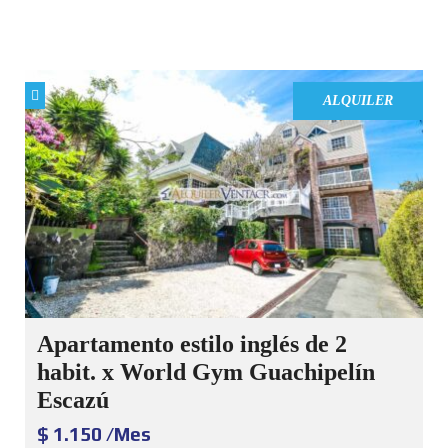
ALQUILER
Apartamento estilo inglés de 2
habit. x World Gym Guachipelín
Escazú
$ 1.150 /Mes