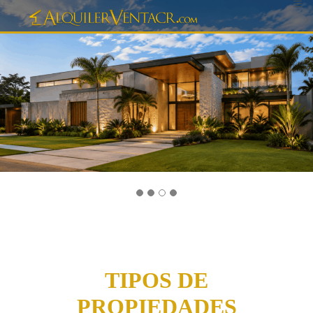
≡
TIPOS DE
PROPIEDADES