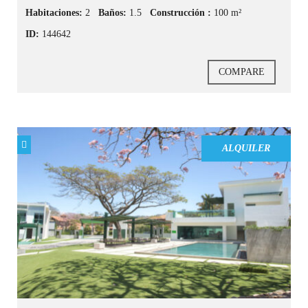
Habitaciones:
2
Baños:
1.5
Construcción :
100 m²
ID:
144642
COMPARE
ALQUILER