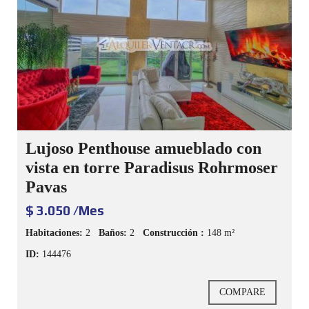
Lujoso Penthouse amueblado con
vista en torre Paradisus Rohrmoser
Pavas
$ 3.050 /Mes
Habitaciones:
2
Baños:
2
Construcción :
148 m²
ID:
144476
COMPARE