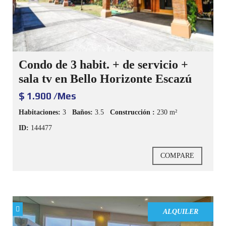
Condo de 3 habit. + de servicio +
sala tv en Bello Horizonte Escazú
$ 1.900 /Mes
Habitaciones:
3
Baños:
3.5
Construcción :
230 m²
ID:
144477
COMPARE
ALQUILER