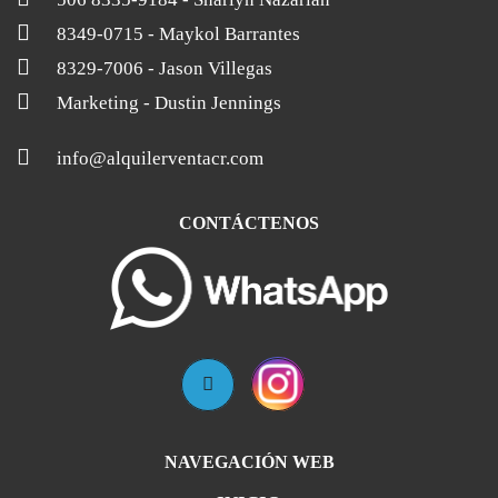
8349-0715
- Maykol Barrantes
8329-7006
- Jason Villegas
Marketing
- Dustin Jennings
info@alquilerventacr.com
CONTÁCTENOS
NAVEGACIÓN WEB