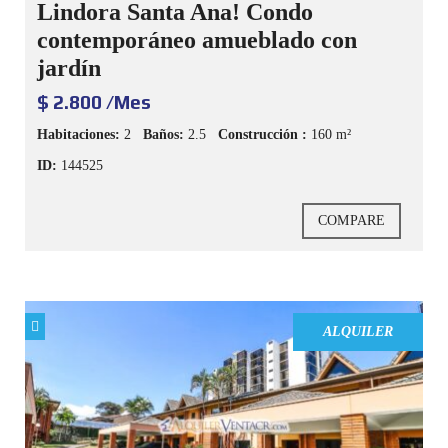
Lindora Santa Ana! Condo
contemporáneo amueblado con
jardín
$ 2.800 /Mes
Habitaciones:
2
Baños:
2.5
Construcción :
160 m²
ID:
144525
COMPARE
ALQUILER