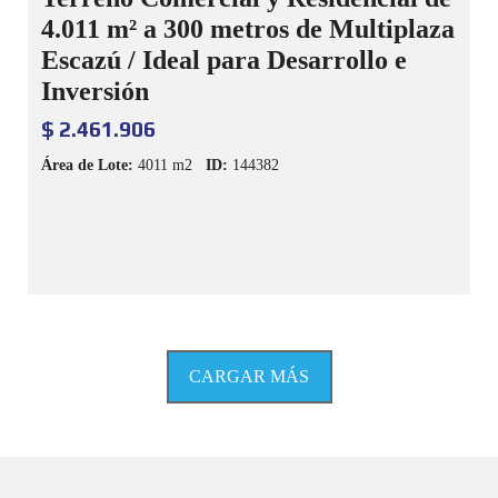
4.011 m² a 300 metros de Multiplaza
Escazú / Ideal para Desarrollo e
Inversión
$ 2.461.906
Área de Lote:
4011 m2
ID:
144382
CARGAR MÁS